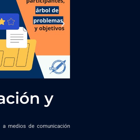
ación y
do a medios de comunicación