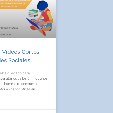
 Videos Cortos
es Sociales
 está diseñado para
versitarios de los últimos años
con interés en aprender a
torias periodísticas en