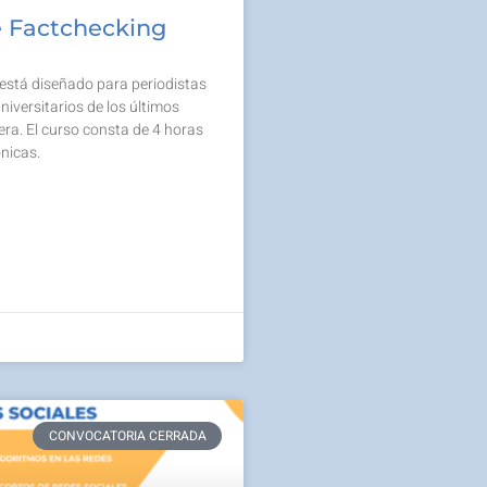
e Factchecking
 está diseñado para periodistas
niversitarios de los últimos
era. El curso consta de 4 horas
ónicas.
CONVOCATORIA CERRADA