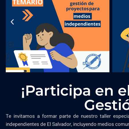
¡Participa en e
Gesti
Te invitamos a formar parte de nuestro taller espec
independientes de El Salvador, incluyendo medios comun