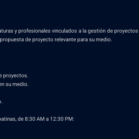
faturas y profesionales vinculados a la gestión de proyect
 propuesta de proyecto relevante para su medio.
e proyectos.
en su medio.
o.
abatinas, de 8:30 AM a 12:30 PM: