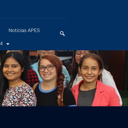
Noticias APES
24