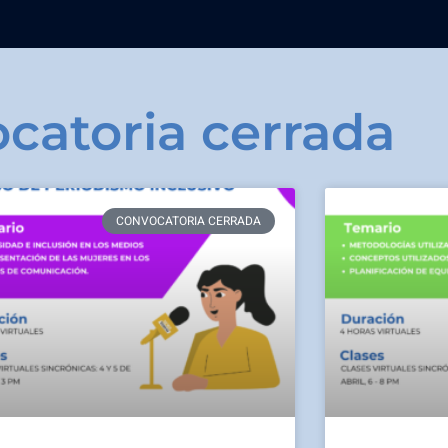
catoria cerrada
CONVOCATORIA CERRADA