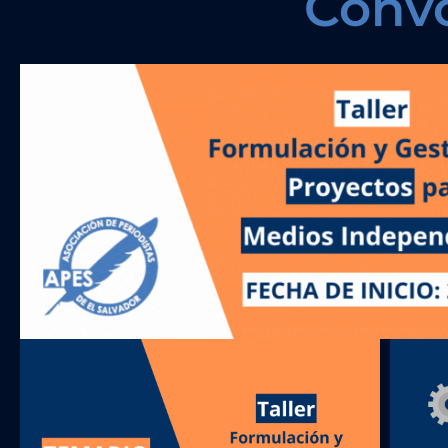
Convo