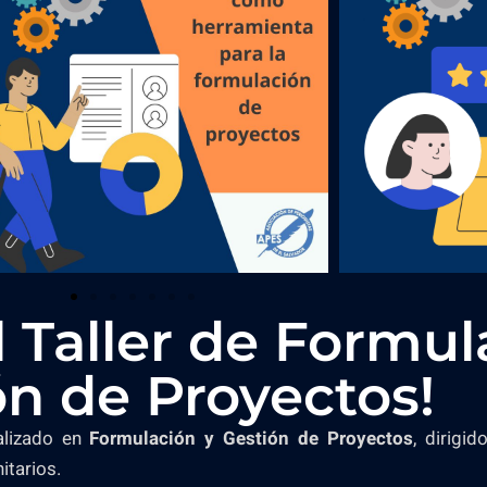
l Taller de Formul
ón de Proyectos!
ializado en
Formulación y Gestión de Proyectos
, dirigi
itarios.