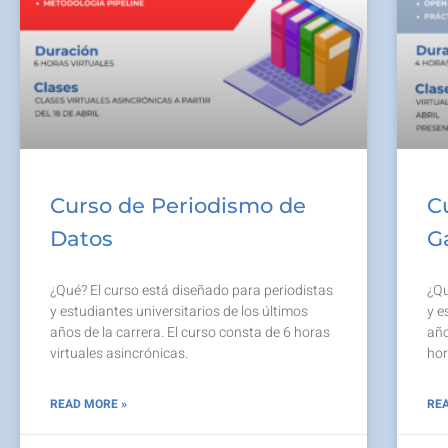
Curso de Periodismo de
C
Datos
G
¿Qué? El curso está diseñado para periodistas
¿Qu
y estudiantes universitarios de los últimos
y e
años de la carrera. El curso consta de 6 horas
año
virtuales asincrónicas.
hor
READ MORE »
REA