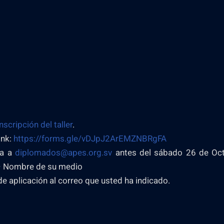
nscripción del taller
.
ink:
https://forms.gle/vDJpJ2ArEMZNBRgFA
la a
diplomados@apes.org.sv
antes del sábado 26 de Oct
 Nombre de su medio
de aplicación al correo que usted ha indicado.