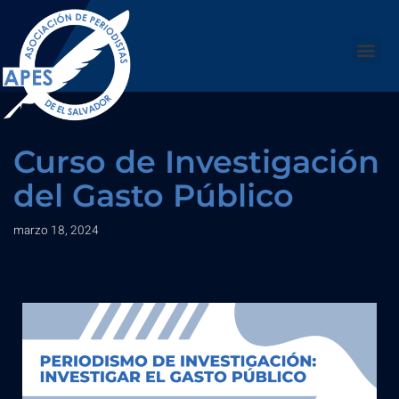
Saltar
al
contenido
Curso de Investigación
del Gasto Público
marzo 18, 2024