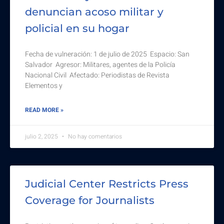
denuncian acoso militar y
policial en su hogar
Fecha de vulneración: 1 de julio de 2025 Espacio: San
Salvador Agresor: Militares, agentes de la Policía
Nacional Civil Afectado: Periodistas de Revista
Elementos y
READ MORE »
julio 2, 2025
No hay comentarios
Judicial Center Restricts Press
Coverage for Journalists