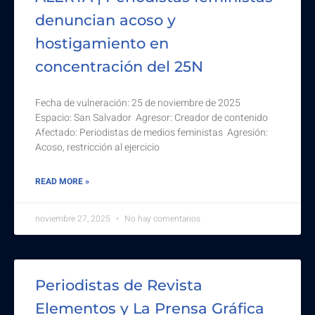
denuncian acoso y
hostigamiento en
concentración del 25N
Fecha de vulneración: 25 de noviembre de 2025
Espacio: San Salvador Agresor: Creador de contenido
Afectado: Periodistas de medios feministas Agresión:
Acoso, restricción al ejercicio
READ MORE »
noviembre 27, 2025
No hay comentarios
Periodistas de Revista
Elementos y La Prensa Gráfica