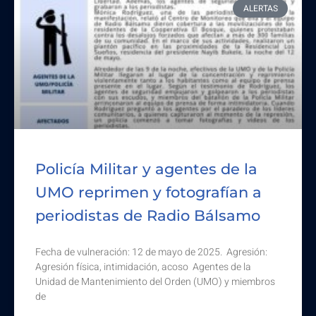
ALERTAS
Policía Militar y agentes de la
UMO reprimen y fotografían a
periodistas de Radio Bálsamo
Fecha de vulneración: 12 de mayo de 2025. Agresión:
Agresión física, intimidación, acoso Agentes de la
Unidad de Mantenimiento del Orden (UMO) y miembros
de