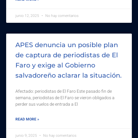
junio 12, 2025
No hay comentarios
APES denuncia un posible plan
de captura de periodistas de El
Faro y exige al Gobierno
salvadoreño aclarar la situación.
Afectado: periodistas de El Faro Este pasado fin de
semana, periodistas de El Faro se vieron obligados a
perder sus vuelos de entrada a El
READ MORE »
junio 9, 2025
No hay comentarios