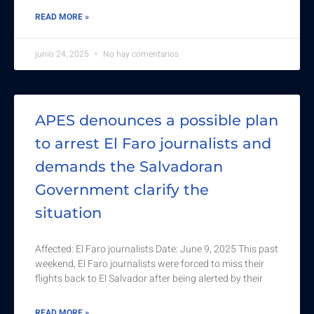
READ MORE »
junio 24, 2025
No hay comentarios
APES denounces a possible plan
to arrest El Faro journalists and
demands the Salvadoran
Government clarify the
situation
Affected: El Faro journalists Date: June 9, 2025 This past
weekend, El Faro journalists were forced to miss their
flights back to El Salvador after being alerted by their
READ MORE »