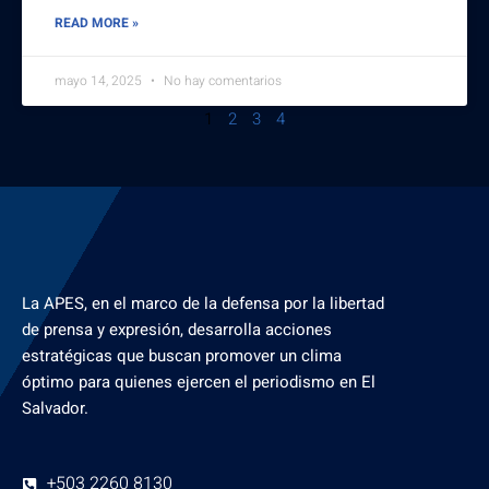
READ MORE »
mayo 14, 2025
No hay comentarios
1
2
3
4
La APES, en el marco de la defensa por la libertad
de prensa y expresión, desarrolla acciones
estratégicas que buscan promover un clima
óptimo para quienes ejercen el periodismo en El
Salvador.
+503 2260 8130