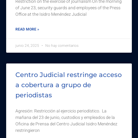
Restriction on the exercise of journalism On the morning
of June 23, security guards and employees of the Press
Office at the Isidro Menéndez Judicial
READ MORE »
junio 24, 2025
No hay comentarios
Centro Judicial restringe acceso
a cobertura a grupo de
periodistas
Agresión: Restricción al ejercicio periodístico. La
mañana del 23 de junio, custodios y empleados de la
Oficina de Prensa del Centro Judicial Isidro Menéndez
restringieron