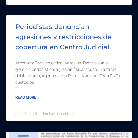
Periodistas denuncian
agresiones y restricciones de
cobertura en Centro Judicial
Afectado: Caso colectivo Agresión: Restricción al
ejercicio periodístico, agresión física, acoso. La tarde
del 4 de junio, agentes de la Policía Nacional Civil (PNC),
custodios
READ MORE »
junio 5, 2025
No hay comentarios