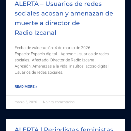
ALERTA – Usuarios de redes
sociales acosan y amenazan de
muerte a director de
Radio Izcanal
Fecha de vulneración: 4 de marzo de 2026.
Espacio: Espacio digital. Agresor: Usuarios de redes
sociales. Afectado: Director de Radio Izcanal.
Agresión: Amenazas a la vida, insultos, acoso digital.
Usuarios de redes sociales,
READ MORE »
marzo 5, 2026
No hay comentarios
ALERTA | Periodistas feministas