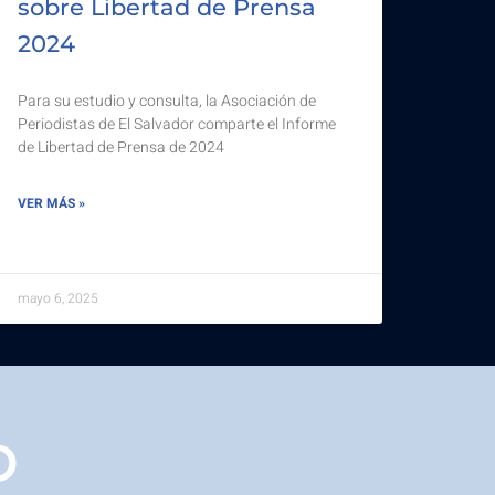
sobre Libertad de Prensa
2024
Para su estudio y consulta, la Asociación de
Periodistas de El Salvador comparte el Informe
de Libertad de Prensa de 2024
VER MÁS »
mayo 6, 2025
D