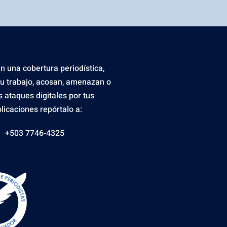
en una cobertura periodística,
tu trabajo, acosan, amenazan o
s ataques digitales por tus
licaciones repórtalo a:
+503 7746-4325