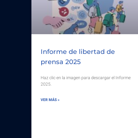
Informe de libertad de
prensa 2025
Haz clic en la imagen para descargar el Informe
2025.
VER MÁS »