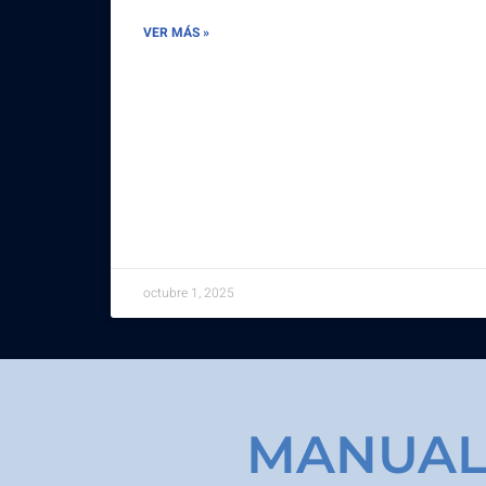
VER MÁS »
octubre 1, 2025
MANUAL