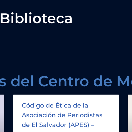
Biblioteca
s del Centro de M
Código de Ética de la
Asociación de Periodistas
de El Salvador (APES) –