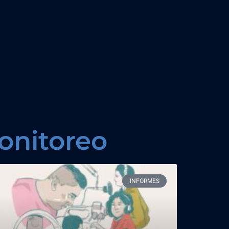
onitoreo
INFORMES