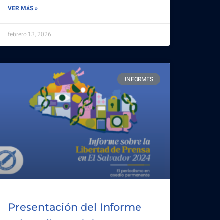
VER MÁS »
febrero 13, 2026
INFORMES
Presentación del Informe