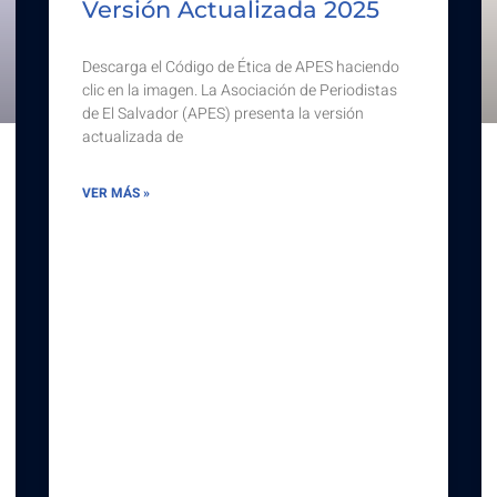
Versión Actualizada 2025
Descarga el Código de Ética de APES haciendo
clic en la imagen. La Asociación de Periodistas
de El Salvador (APES) presenta la versión
actualizada de
VER MÁS »