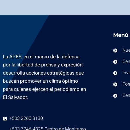
Menú
Nue
La APES, en el marco de la defensa
Cen
por la libertad de prensa y expresión,
desarrolla acciones estratégicas que
Inv
buscan promover un clima óptimo
For
para quienes ejercen el periodismo en
Cen
El Salvador.
+503 2260 8130
+503 7746-4325 Centro de Monitoreo