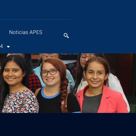
Noticias APES
24