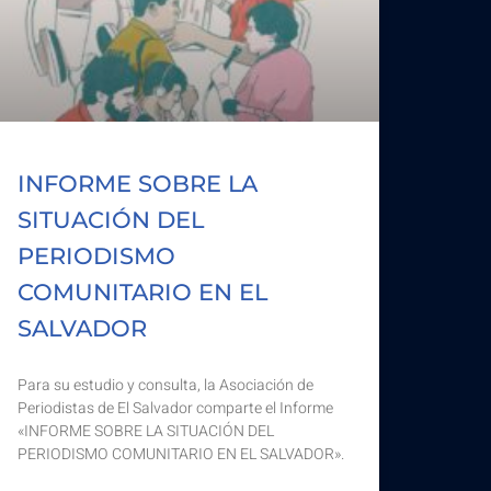
INFORME SOBRE LA
SITUACIÓN DEL
PERIODISMO
COMUNITARIO EN EL
SALVADOR
Para su estudio y consulta, la Asociación de
Periodistas de El Salvador comparte el Informe
«INFORME SOBRE LA SITUACIÓN DEL
PERIODISMO COMUNITARIO EN EL SALVADOR».