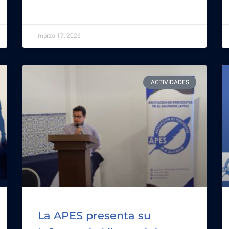
marzo 17, 2026
ACTIVIDADES
La APES presenta su