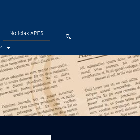
Noticias APES
24