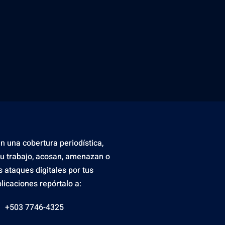
en una cobertura periodística,
tu trabajo, acosan, amenazan o
s ataques digitales por tus
licaciones repórtalo a:
+503 7746-4325