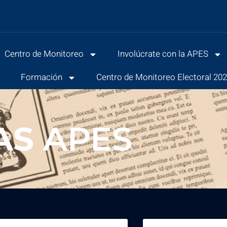
Centro de Monitoreo
Involúcrate con la APES
s
Formación
Centro de Monitoreo Electoral 20
AS
APES