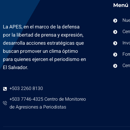
Menú
Nue
La APES, en el marco de la defensa
Cen
por la libertad de prensa y expresión,
desarrolla acciones estratégicas que
Inv
buscan promover un clima óptimo
For
para quienes ejercen el periodismo en
Cen
El Salvador.
+503 2260 8130
+503 7746-4325 Centro de Monitoreo
de Agresiones a Periodistas