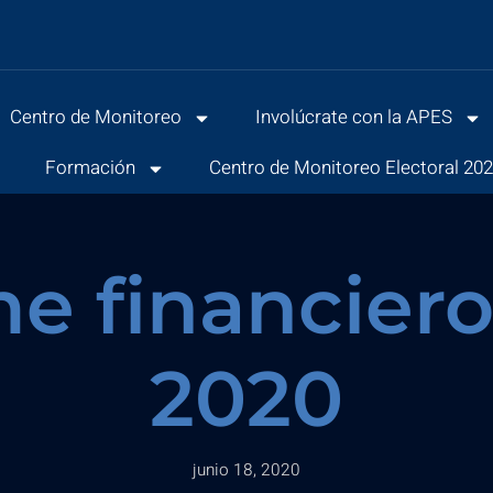
Centro de Monitoreo
Involúcrate con la APES
s
Formación
Centro de Monitoreo Electoral 20
me financier
2020
junio 18, 2020