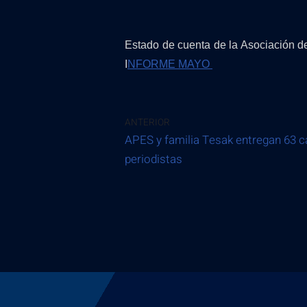
Estado de cuenta de la Asociación d
I
NFORME MAYO
ANTERIOR
APES y familia Tesak entregan 63 c
periodistas