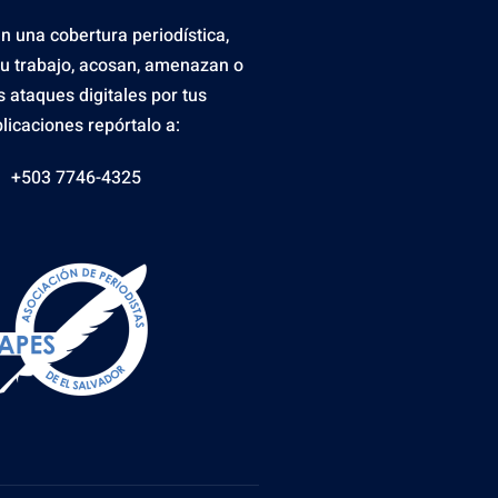
en una cobertura periodística,
tu trabajo, acosan, amenazan o
s ataques digitales por tus
licaciones repórtalo a:
+503 7746-4325