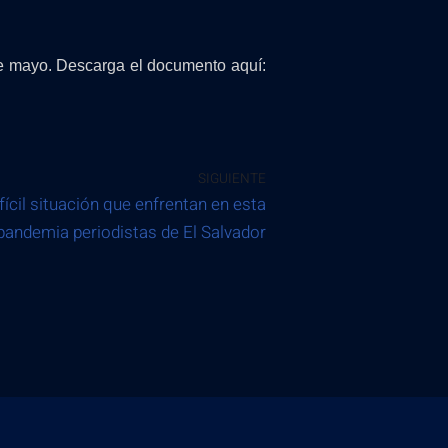
de mayo. Descarga el documento aquí:
SIGUIENTE
ícil situación que enfrentan en esta
pandemia periodistas de El Salvador