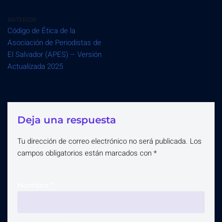
ANTERIOR
Código de Ética de la
Asociación de Periodistas de
El Salvador (APES) – Versión
Actualizada 2025
Deja una respuesta
Tu dirección de correo electrónico no será publicada.
Los
campos obligatorios están marcados con
*
Nombre
*