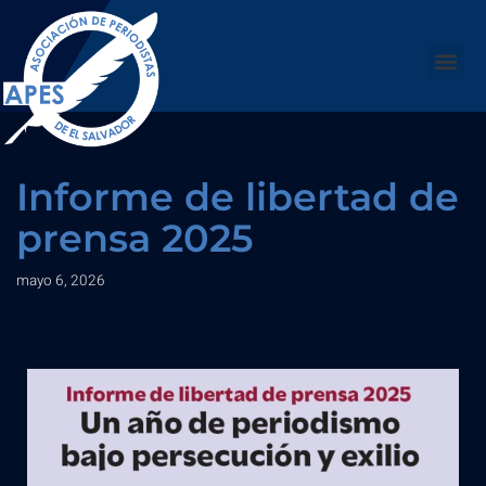
Saltar
al
contenido
Informe de libertad de
prensa 2025
mayo 6, 2026