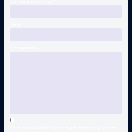
Correo electrónico
*
Web
Comentario
*
Guarda mi nombre, correo electrónico y web en