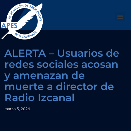
Saltar
al
contenido
ALERTA – Usuarios de
redes sociales acosan
y amenazan de
muerte a director de
Radio Izcanal
marzo 5, 2026