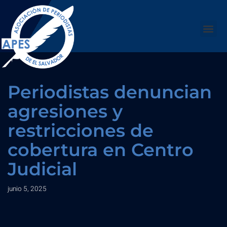
Saltar
al
contenido
Periodistas denuncian
agresiones y
restricciones de
cobertura en Centro
Judicial
junio 5, 2025