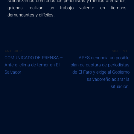
solidarizamos con todos los periodistas y medios afectados,
quienes realizan un trabajo valiente en tiempos
demandantes y difíciles.
ANTERIOR
SIGUIENTE
COMUNICADO DE PRENSA –
APES denuncia un posible
Ante el clima de temor en El
plan de captura de periodistas
Salvador
de El Faro y exige al Gobierno
salvadoreño aclarar la
situación.