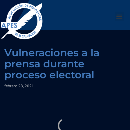
Saltar
al
contenido
Vulneraciones a la
prensa durante
proceso electoral
febrero 28, 2021