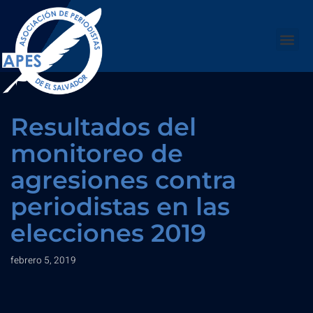
Saltar
al
contenido
Resultados del
monitoreo de
agresiones contra
periodistas en las
elecciones 2019
febrero 5, 2019