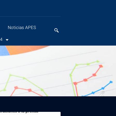
Noticias APES
24