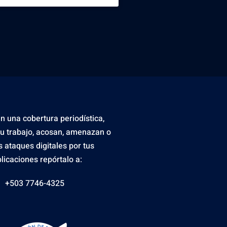
en una cobertura periodística,
tu trabajo, acosan, amenazan o
s ataques digitales por tus
licaciones repórtalo a:
+503 7746-4325