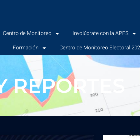
Centro de Monitoreo
Involúcrate con la APES
s
Formación
Centro de Monitoreo Electoral 20
Y REPORTES