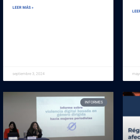
LEER MÁS »
LEE
septiembre 3, 2024
mayo
INFORMES