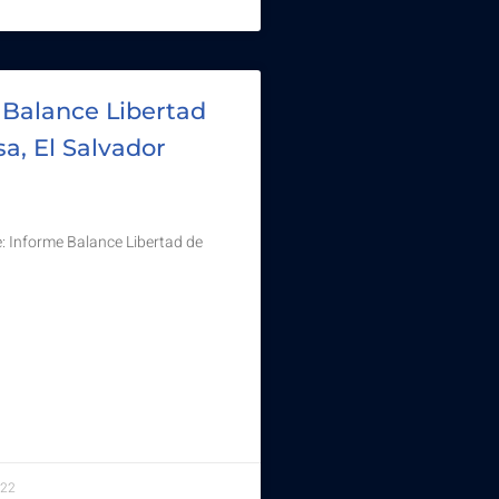
 Balance Libertad
a, El Salvador
: Informe Balance Libertad de
022