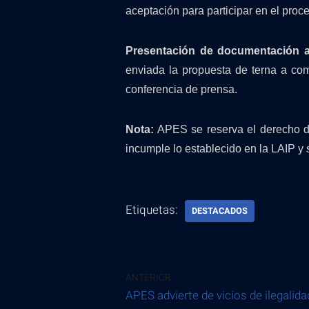
aceptación para participar en el pro
Presentación de documentación a
enviada la propuesta de terna a com
conferencia de prensa.
Nota:
APES se reserva el derecho de
incumple lo establecido en la LAIP y
Etiquetas:
DESTACADOS
ANTERIOR
APES advierte de vicios de ilegalid