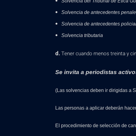
Solvencia del Tribunal de Ética G
Solvencia de antecedentes penal
Solvencia de antecedentes policia
Solvencia tributaria
d.
Tener cuando menos treinta y cin
Se invita a periodistas activo
(Las solvencias deben ir dirigidas a
Las personas a aplicar deberán hacer 
El procedimiento de selección de can