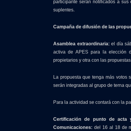
participante serán notificados a sus
suplentes.
Campaña de difusión de las propu
Asamblea extraordinaria:
el día sá
activa de APES para la elección d
propietarios y otra con las propuestas
La propuesta que tenga más votos s
serán integradas al grupo de terna q
Para la actividad se contará con la p
Certificación de punto de acta 
Comunicaciones:
del 16 al 18 de m