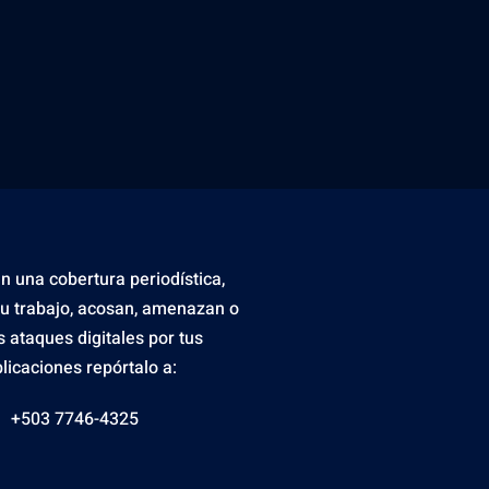
en una cobertura periodística,
tu trabajo, acosan, amenazan o
s ataques digitales por tus
licaciones repórtalo a:
+503 7746-4325