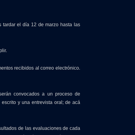
s tardar el día 12 de marzo hasta las
lir.
ntos recibidos al correo electrónico.
 serán convocados a un proceso de
escrito y una entrevista oral; de acá
sultados de las evaluaciones de cada