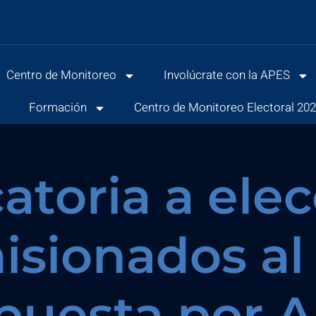
Centro de Monitoreo
Involúcrate con la APES
s
Formación
Centro de Monitoreo Electoral 20
atoria a elec
isionados al 
puesta por 