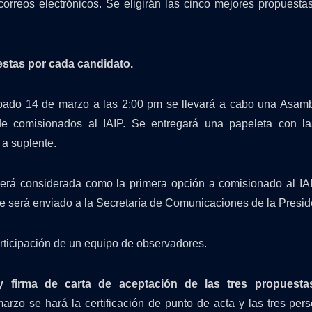
 correos electrónicos. Se eligirán las cinco mejores propuestas
estas por cada candidato.
bado 14 de marzo a las 2:00 pm se llevará a cabo una Asamb
e comisionados al IAIP. Se entregará una papeleta con l
 a suplente.
erá considerada como la primera opción a comisionado al IAI
ue será enviado a la Secretaría de Comunicaciones de la Presid
articipación de un equipo de observadores.
y firma de carta de aceptación de las tres propuesta
arzo se hará la certificación de punto de acta y las tres per