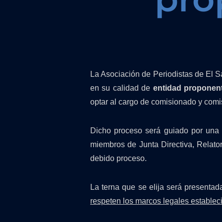
La Asociación de Periodistas de El S
en su calidad de
entidad proponen
optar al cargo de comisionado y comis
Dicho proceso será guiado por una 
miembros de Junta Directiva, Relato
debido proceso.
La terna que se elija será presentad
respeten los marcos legales establec