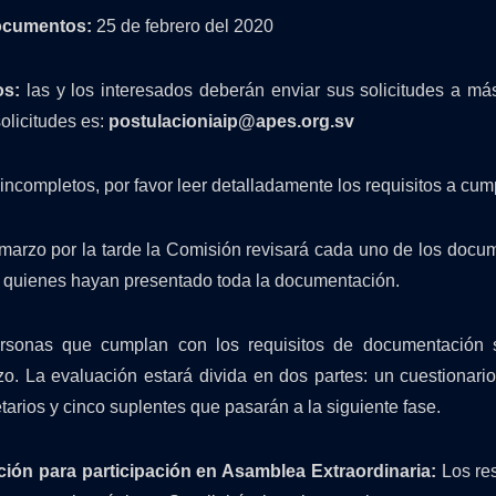
ocumentos:
25 de febrero del 2020
os:
las y los interesados deberán enviar sus solicitudes a má
olicitudes es:
postulacioniaip@apes.org.sv
completos, por favor leer detalladamente los requisitos a cump
marzo por la tarde la Comisión revisará cada uno de los docume
o quienes hayan presentado toda la documentación.
rsonas que cumplan con los requisitos de documentación
o. La evaluación estará divida en dos partes: un cuestionario 
tarios y cinco suplentes que pasarán a la siguiente fase.
ción para participación en Asamblea Extraordinaria:
Los re